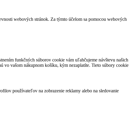
vštevnosti webových stránok. Za týmto účelom sa pomocou webových
miestnením funkčných súborov cookie vám uľahčujeme návštevu našich
nú vo vašom nákupnom košíku, kým nezaplatíte. Tieto súbory cookie
rofilov používateľov na zobrazenie reklamy alebo na sledovanie