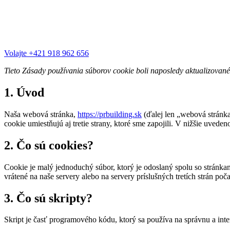
Volajte +421 918 962 656
Tieto Zásady používania súborov cookie boli naposledy aktualizovan
1. Úvod
Naša webová stránka,
https://prbuilding.sk
(ďalej len „webová stránka
cookie umiestňujú aj tretie strany, ktoré sme zapojili. V nižšie uv
2. Čo sú cookies?
Cookie je malý jednoduchý súbor, ktorý je odoslaný spolu so stránk
vrátené na naše servery alebo na servery príslušných tretích strán poč
3. Čo sú skripty?
Skript je časť programového kódu, ktorý sa používa na správnu a int