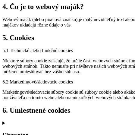
4. Čo je to webový maják?
Webový maják (alebo pixelová značka) je malý neviditeľný text ale
majákov ukladajú rôzne údaje o vás.
5. Cookies
5.1 Technické alebo funkčné cookies
Niektoré súbory cookie zaisťujú, že určité časti webových stránok 
webových stránok. Takto nemusíte pri návšteve našich webových str
môžeme umiestňovať bez vášho súhlasu.
5.2 Marketingové/sledovacie cookies
Marketingové/sledovacie súbory cookie sú súbory cookie alebo akákoľ
používateľa na tomto webe alebo na niekoľkých webových stránkach
6. Umiestnené cookies
Elementor