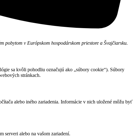
alým pobytom v Európskom hospodárskom priestore a Švajčiarsku.
ológie sa kvôli pohodliu označujú ako „súbory cookie“). Súbory
 webových stránkach.
čítača alebo iného zariadenia. Informácie v nich uložené môžu byť
m serveri alebo na vašom zariadení.