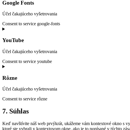
Google Fonts
Účel čakajúceho vyšetrovania
Consent to service google-fonts
YouTube
Účel čakajúceho vyšetrovania
Consent to service youtube
Rôzne
Účel čakajúceho vyšetrovania
Consent to service rôzne
7. Súhlas
Keď navštívite náš web prvýkrát, ukážeme vám kontextové okno s vys
ktoré ste vybrali v kontextovom okne, ako je to popísané v týchto z