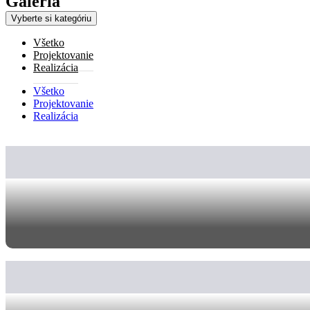
Galéria
Vyberte si kategóriu
Všetko
Projektovanie
Realizácia
Všetko
Projektovanie
Realizácia